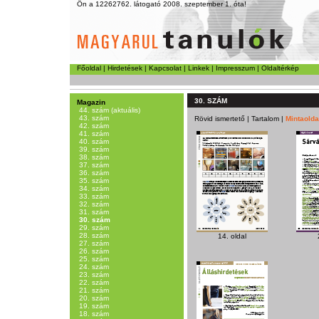
Ön a 12262762. látogató 2008. szeptember 1. óta!
Főoldal
|
Hirdetések
|
Kapcsolat
|
Linkek
|
Impresszum
|
Oldaltérkép
30. SZÁM
Magazin
44. szám (aktuális)
43. szám
Rövid ismertető
|
Tartalom
|
Mintaolda
42. szám
41. szám
40. szám
39. szám
38. szám
37. szám
36. szám
35. szám
34. szám
33. szám
32. szám
31. szám
30. szám
29. szám
28. szám
14. oldal
27. szám
26. szám
25. szám
24. szám
23. szám
22. szám
21. szám
20. szám
19. szám
18. szám