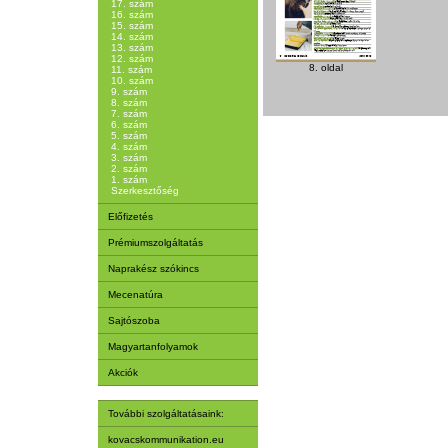
17. szám
16. szám
15. szám
14. szám
13. szám
12. szám
8. oldal
11. szám
10. szám
9. szám
8. szám
7. szám
6. szám
5. szám
4. szám
3. szám
2. szám
1. szám
Szerkesztőség
Előfizetés
Prémiumszolgáltatás
Naprakész szókincs
Mecenatúra
Sajtószoba
Magyartanfolyamok
Akciók
További szolgáltatásaink:
kovacskommunikation.eu