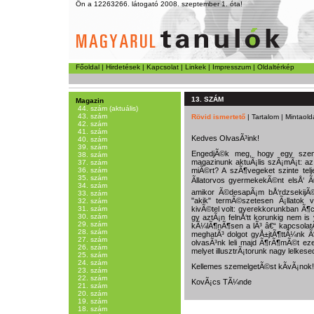
Ön a 12263266. látogató 2008. szeptember 1. óta!
Főoldal
|
Hirdetések
|
Kapcsolat
|
Linkek
|
Impresszum
|
Oldaltérkép
13. SZÁM
Magazin
44. szám (aktuális)
43. szám
Rövid ismertető
|
Tartalom
|
Mintaold
42. szám
41. szám
Kedves OlvasÃ³ink!
40. szám
39. szám
EngedjÃ©k meg, hogy egy szemÃ
38. szám
magazinunk aktuÃ¡lis szÃ¡mÃ¡t: a
37. szám
36. szám
miÃ©rt? A szÃ¶vegeket szinte telj
35. szám
Ãllatorvos gyermekekÃ©nt elsÅ‘
34. szám
amikor Ã©desapÃ¡m bÅ‘rdzsekijÃ©
33. szám
"akik" termÃ©szetesen Ã¡llatok 
32. szám
31. szám
kivÃ©tel volt: gyerekkorunkban Ã
30. szám
gy aztÃ¡n felnÅ‘tt korunkig nem is
29. szám
kÃ¼lÃ¶nÃ¶sen a lÃ³ â€“ kapcsolat
28. szám
meghatÃ³ dolgot gyÅ±jtÃ¶ttÃ¼nk 
27. szám
olvasÃ³nk leli majd Ã¶rÃ¶mÃ©t ez
26. szám
melyet illusztrÃ¡torunk nagy lelke
25. szám
24. szám
Kellemes szemelgetÃ©st kÃ­vÃ¡nok!
23. szám
22. szám
KovÃ¡cs TÃ¼nde
21. szám
20. szám
19. szám
18. szám