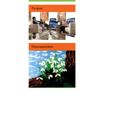
TV-riport
Képeslapküldés